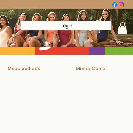
Login
Meus pedidos
Minha Conta