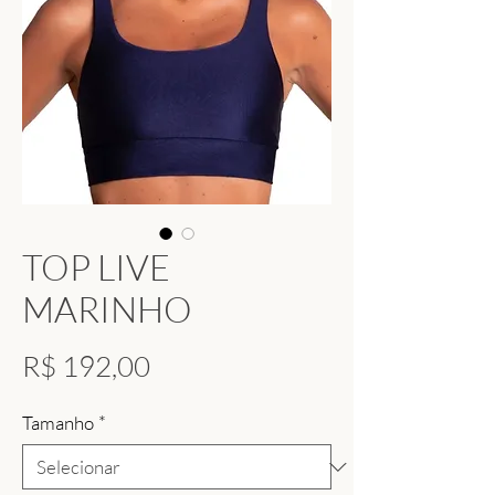
TOP LIVE
MARINHO
Preço
R$ 192,00
Tamanho
*