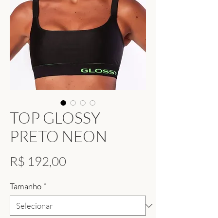
TOP GLOSSY
PRETO NEON
Preço
R$ 192,00
Tamanho
*