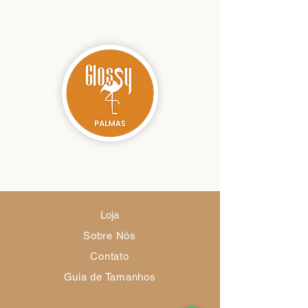
Bermudas, Macacões e Arrasar Dentro e
Fora da Academia.
Composição: 91% Poliamida e 9% Elastano
Loja
Sobre Nós
Contato
Guia de Tamanhos