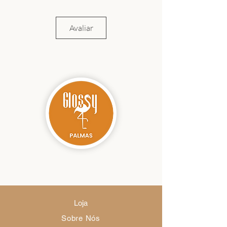
Raglan para maior mobilidade; - Tecido
tecnológico, leve, respirável e proteção UV;
- Caimento confortável e design anatômico;
Avaliar
- Perfeita para treinos e uso diário..
Loja
Sobre Nós