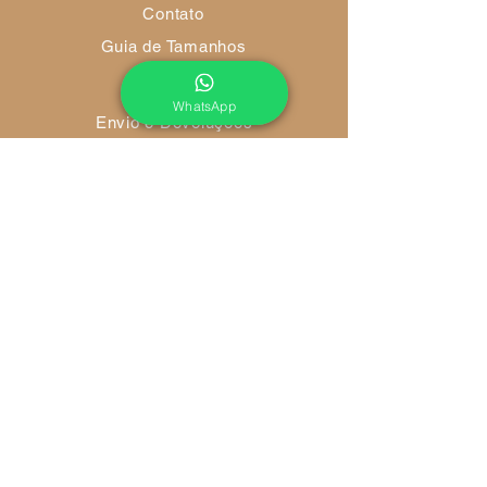
Contato
Guia de Tamanhos
WhatsApp
Envio e Devoluções
Política da Loja
Métodos de Pagamento
FAQ
Redes Socias