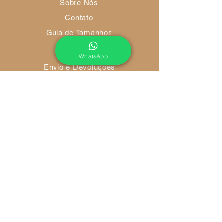
Sobre Nós
Contato
Guia de Tamanhos
WhatsApp
Envio e Devoluções
Política da Loja
Métodos de Pagamento
FAQ
Redes Socias