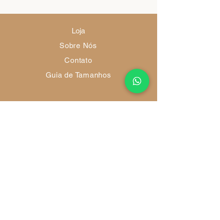
Loja
Sobre Nós
Contato
Guia de Tamanhos
Envio e Devoluções
Política da Loja
Métodos de Pagamento
FAQ
Redes Socias