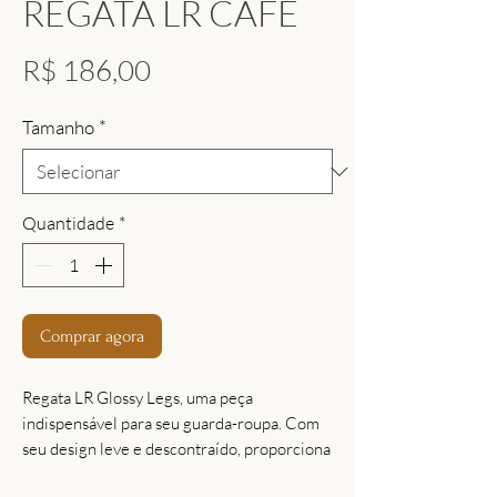
REGATA LR CAFÉ
Preço
R$ 186,00
Tamanho
*
Quantidade
*
Comprar agora
Regata LR Glossy Legs, uma peça
indispensável para seu guarda-roupa. Com
seu design leve e descontraído, proporciona
conforto e estilo em todas as ocasiões. O