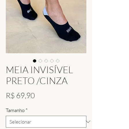
MEIA INVISÍVEL
PRETO /CINZA
Preço
R$ 69,90
Tamanho
*