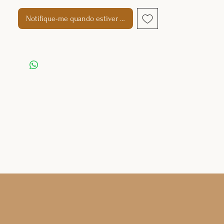
Notifique-me quando estiver disponível