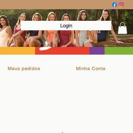
Login
Meus pedidos
Minha Conta