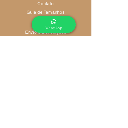
Contato
Guia de Tamanhos
WhatsApp
Envio e Devoluções
Política da Loja
Métodos de Pagamento
FAQ
Redes Socias