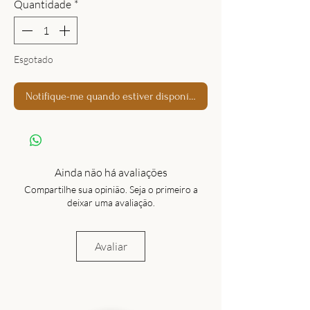
Quantidade
*
Esgotado
Notifique-me quando estiver disponível
Ainda não há avaliações
Compartilhe sua opinião. Seja o primeiro a
deixar uma avaliação.
Avaliar