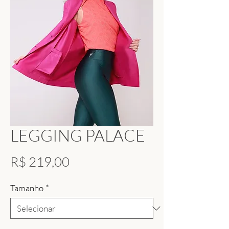
LEGGING PALACE
Preço
R$ 219,00
Tamanho
*