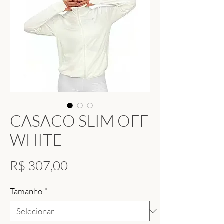
CASACO SLIM OFF
WHITE
Preço
R$ 307,00
Tamanho
*