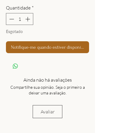
Quantidade
*
Esgotado
Notifique-me quando estiver disponível
Ainda não há avaliações
Compartilhe sua opinião. Seja o primeiro a
deixar uma avaliação.
Avaliar