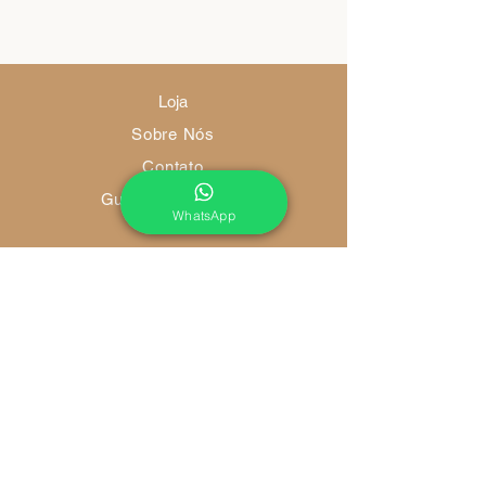
Loja
Sobre Nós
Contato
Guia de Tamanhos
WhatsApp
Envio e Devoluções
Política da Loja
Métodos de Pagamento
FAQ
Redes Socias