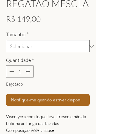
REGATÃO MESCLA
Preço
R$ 149,00
Tamanho
*
Quantidade
*
Esgotado
Notifique-me quando estiver disponível
Viscolycra com toque leve, fresco e não dá
bolinha ao longo das lavadas.
Composiçao 96% viscose