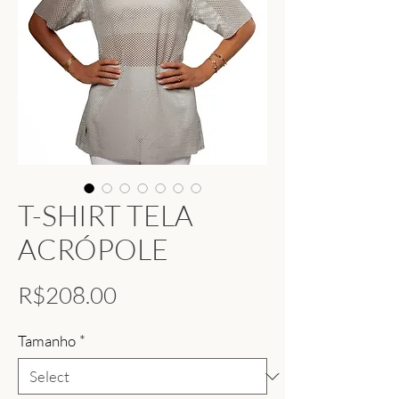
T-SHIRT TELA
ACRÓPOLE
Price
R$208.00
Tamanho
*