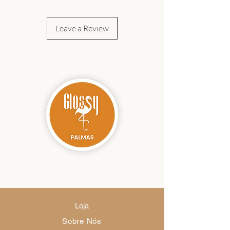
A peça que faltava na Glossyshopnow
Leave a Review
Loja
Sobre Nós