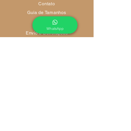
Contato
Guia de Tamanhos
WhatsApp
Envio e Devoluções
Política da Loja
Métodos de Pagamento
FAQ
Redes Socias