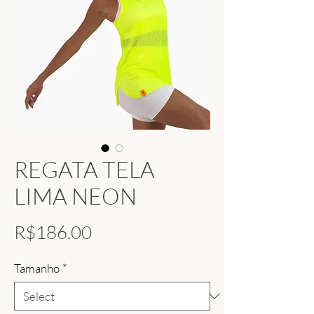
REGATA TELA
LIMA NEON
Price
R$186.00
Tamanho
*