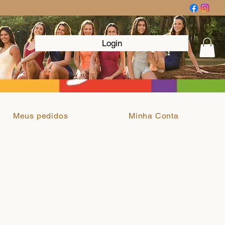
Login
Meus pedidos
Minha Conta