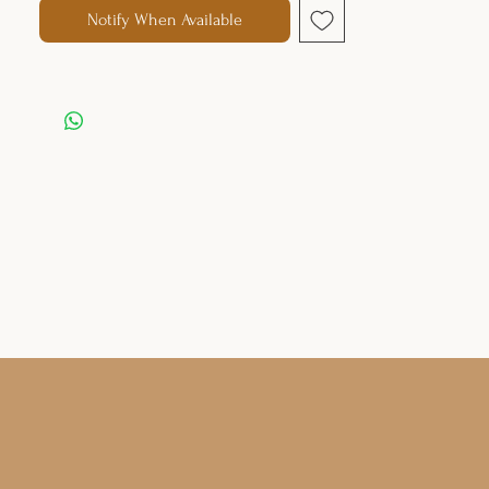
Notify When Available