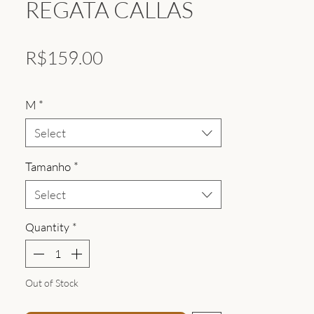
REGATA CALLAS
Price
R$159.00
M
*
Select
Tamanho
*
Select
Quantity
*
Out of Stock