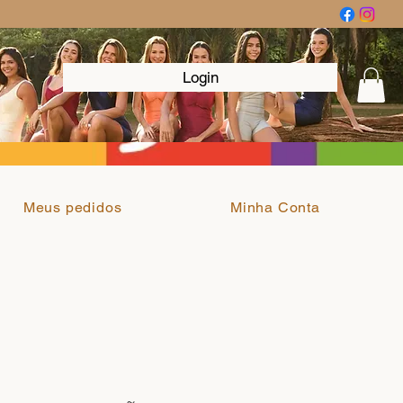
Login
Meus pedidos
Minha Conta