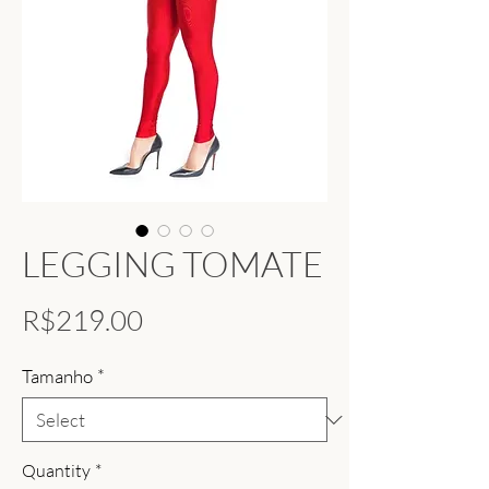
LEGGING TOMATE
Price
R$219.00
Tamanho
*
Quantity
*