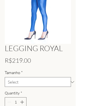
LEGGING ROYAL
Price
R$219.00
Tamanho
*
Quantity
*