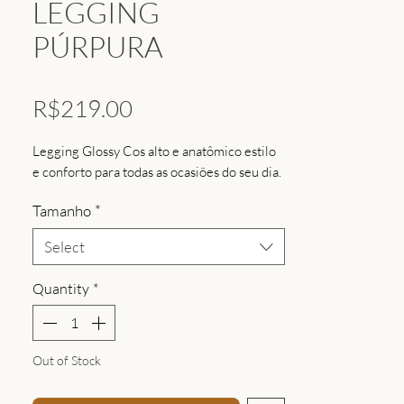
LEGGING
PÚRPURA
Price
R$219.00
Legging Glossy Cos alto e anatômico estilo
e conforto para todas as ocasiões do seu dia.
Tamanho
*
Select
Quantity
*
Out of Stock