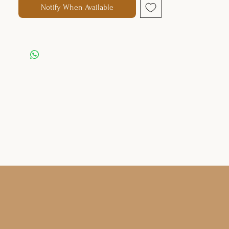
Notify When Available