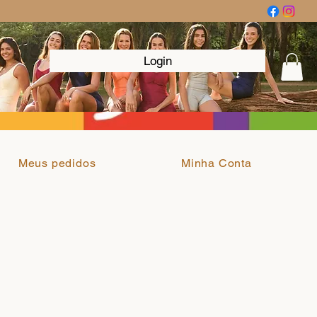
Login
Meus pedidos
Minha Conta