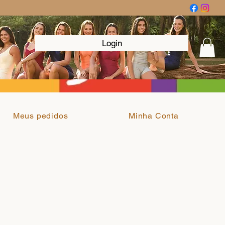
Login
Meus pedidos
Minha Conta