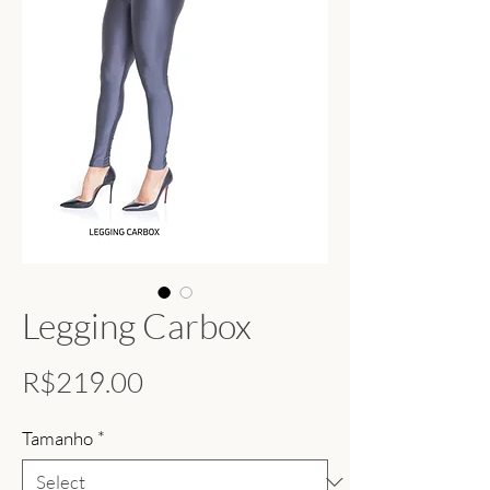
Legging Carbox
Price
R$219.00
Tamanho
*